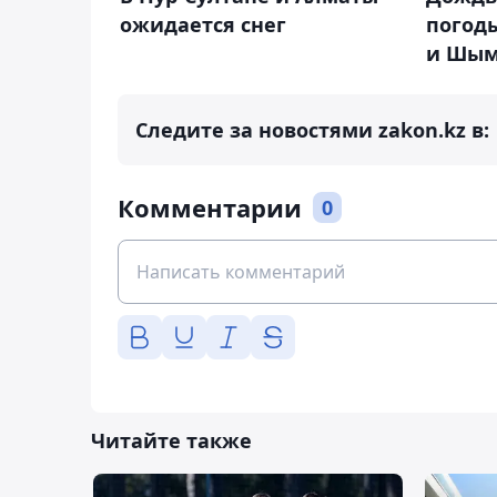
ожидается снег
погоды
и Шым
Следите за новостями zakon.kz в:
Комментарии
0
Читайте также