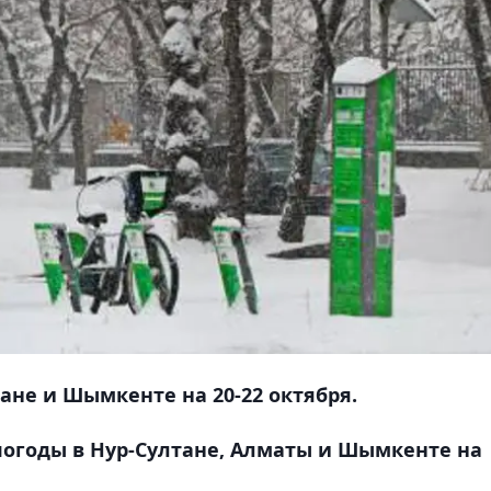
ане и Шымкенте на 20-22 октября.
погоды в Нур-Султане, Алматы и Шымкенте на