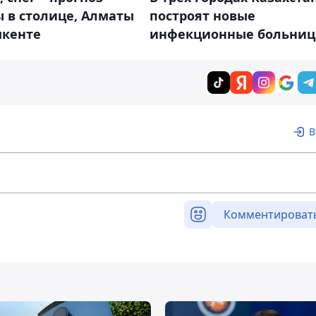
 в столице, Алматы
построят новые
кенте
инфекционные больни
В
Комментироват