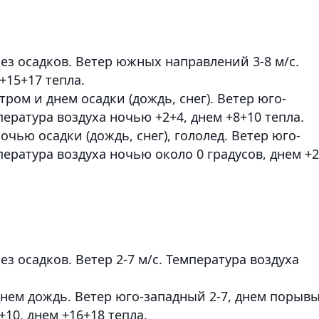
ез осадков. Ветер южных направлений 3-8 м/с.
+15+17 тепла.
ром и днем осадки (дождь, снег). Ветер юго-
пература воздуха ночью +2+4, днем +8+10 тепла.
чью осадки (дождь, снег), гололед. Ветер юго-
пература воздуха ночью около 0 градусов, днем +
з осадков. Ветер 2-7 м/с. Температура воздуха
нем дождь. Ветер юго-западный 2-7, днем порыв
+10, днем +16+18 тепла.