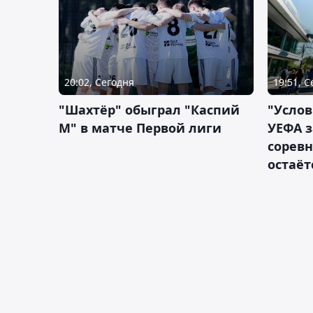
20:02, Сегодня
19:51, 
"Шахтёр" обыграл "Каспий
"Услов
М" в матче Первой лиги
УЕФА з
сорев
остаёт