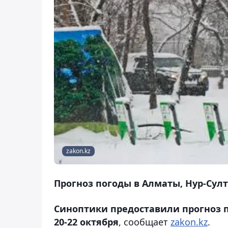
zakon.kz
Прогноз погоды в Алматы, Нур-Султ
Синоптики предоставили прогноз 
20-22 октября
, сообщает
zakon.kz
.