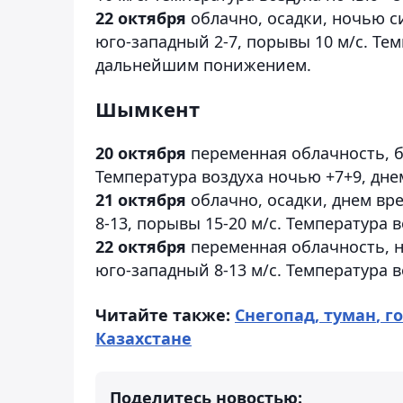
22 октября
облачно, осадки, ночью си
юго-западный 2-7, порывы 10 м/с. Тем
дальнейшим понижением.
Шымкент
20 октября
переменная облачность, бе
Температура воздуха ночью +7+9, днем
21 октября
облачно, осадки, днем вр
8-13, порывы 15-20 м/с. Температура 
22 октября
переменная облачность, но
юго-западный 8-13 м/с. Температура в
Читайте также:
Сне
гопад, туман
, г
Казахстане
Поделитесь новостью: