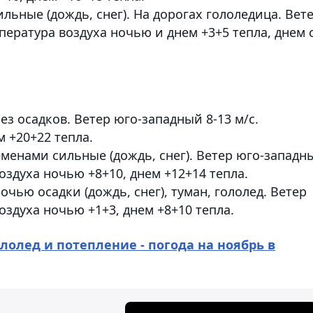
льные (дождь, снег). На дорогах гололедица. Вет
пература воздуха ночью и днем +3+5 тепла, днем 
з осадков. Ветер юго-западный 8-13 м/с.
 +20+22 тепла.
еменами сильные (дождь, снег). Ветер юго-западн
воздуха ночью +8+10, днем +12+14 тепла.
чью осадки (дождь, снег), туман, гололед. Ветер
оздуха ночью +1+3, днем +8+10 тепла.
ололед и потепление - погода на ноябрь в