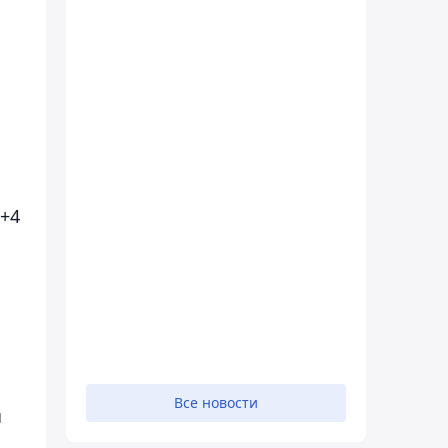
2+4
Все новости
ы