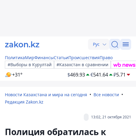
Рус
Политика
Мир
Финансы
Статьи
Происшествия
Право
#Выборы в Курултай
#Казахстан в сравнении
+31°
$
469.93
€
541.64
₽
5.71
Новости Казахстана и мира на сегодня
Все новости
Редакция Zakon.kz
13:02, 21 октября 2021
Полиция обратилась к