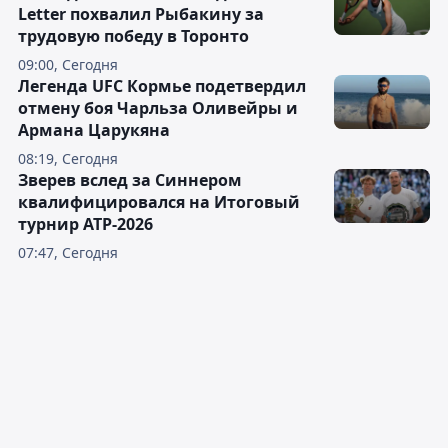
Letter похвалил Рыбакину за
трудовую победу в Торонто
09:00, Сегодня
Легенда UFC Кормье подетвердил
отмену боя Чарльза Оливейры и
Армана Царукяна
08:19, Сегодня
Зверев вслед за Синнером
квалифицировался на Итоговый
турнир ATP-2026
07:47, Сегодня