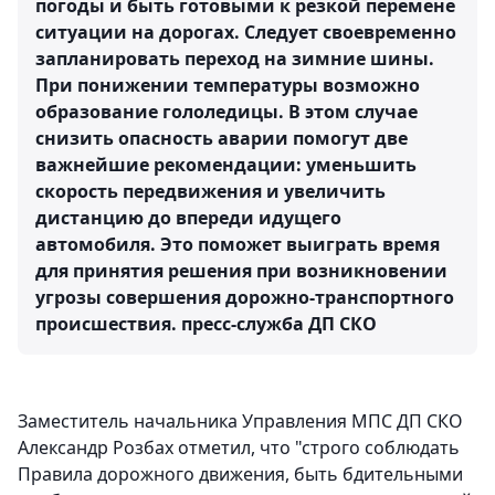
погоды и быть готовыми к резкой перемене
ситуации на дорогах. Следует своевременно
запланировать переход на зимние шины.
При понижении температуры возможно
образование гололедицы. В этом случае
снизить опасность аварии помогут две
важнейшие рекомендации: уменьшить
скорость передвижения и увеличить
дистанцию до впереди идущего
автомобиля. Это поможет выиграть время
для принятия решения при возникновении
угрозы совершения дорожно-транспортного
происшествия.
пресс-служба ДП СКО
Заместитель начальника Управления МПС ДП СКО
Александр Розбах отметил, что "строго соблюдать
Правила дорожного движения, быть бдительными