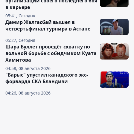
организации своего последнего боя
в карьере
05:41, Сегодня
Дамир Жалгасбай вышел в
четвертьфинал турнира в Астане
05:27, Сегодня
Шара Буллет проведёт схватку по
вольной борьбе с обидчиком Куата
Хамитова
04:58, 08 августа 2026
"Барыс" упустил канадского экс-
форварда СКА Бландизи
04:26, 08 августа 2026