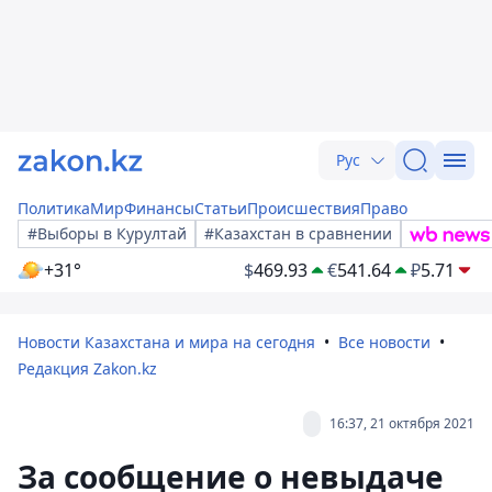
Рус
Политика
Мир
Финансы
Статьи
Происшествия
Право
#Выборы в Курултай
#Казахстан в сравнении
+31°
$
469.93
€
541.64
₽
5.71
Новости Казахстана и мира на сегодня
Все новости
Редакция Zakon.kz
16:37, 21 октября 2021
За сообщение о невыдаче