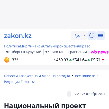
Рус
Политика
Мир
Финансы
Статьи
Происшествия
Право
#Выборы в Курултай
#Казахстан в сравнении
+33°
$
469.93
€
541.64
₽
5.71
Новости Казахстана и мира на сегодня
Все новости
Редакция Zakon.kz
17:29, 26 октября 2021
Национальный проект