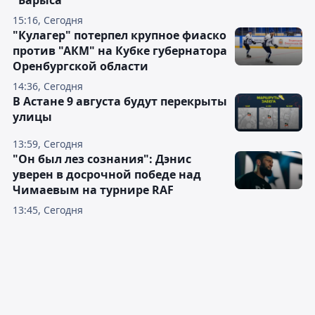
"Барыса"
15:16, Сегодня
"Кулагер" потерпел крупное фиаско
против "АКМ" на Кубке губернатора
Оренбургской области
14:36, Сегодня
В Астане 9 августа будут перекрыты
улицы
13:59, Сегодня
"Он был лез сознания": Дэнис
уверен в досрочной победе над
Чимаевым на турнире RAF
13:45, Сегодня