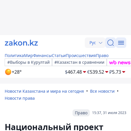
Рус
Политика
Мир
Финансы
Статьи
Происшествия
Право
#Выборы в Курултай
#Казахстан в сравнении
+28°
$
467.48
€
539.52
₽
5.73
Новости Казахстана и мира на сегодня
Все новости
Новости права
Право
15:37, 31 июля 2023
Национальный проект