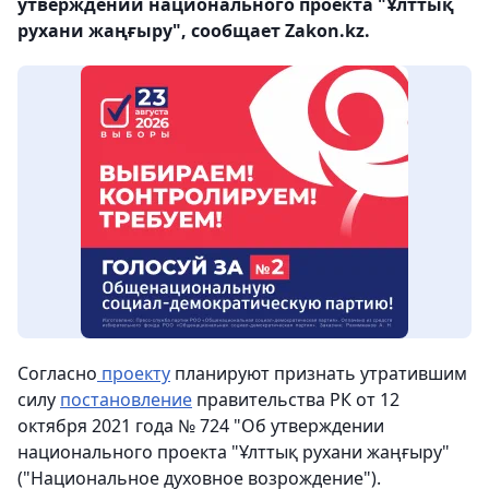
утверждении национального проекта "Ұлттық
рухани жаңғыру", сообщает Zakon.kz.
Согласно
проекту
планируют признать утратившим
силу
постановление
правительства РК от 12
октября 2021 года № 724 "Об утверждении
национального проекта "Ұлттық рухани жаңғыру"
("Национальное духовное возрождение").