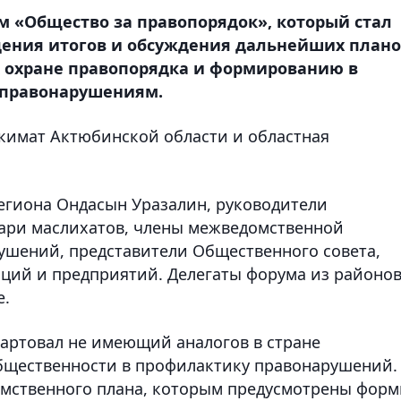
ум «Общество за правопорядок», который стал
ения итогов и обсуждения дальнейших план
 охране правопорядка и формированию в
 правонарушениям.
кимат Актюбинской области и областная
региона Ондасын Уразалин, руководители
тари маслихатов, члены межведомственной
ушений, представители Общественного совета,
ций и предприятий. Делегаты форума из районо
е.
тартовал не имеющий аналогов в стране
бщественности в профилактику правонарушений.
омственного плана, которым предусмотрены фор