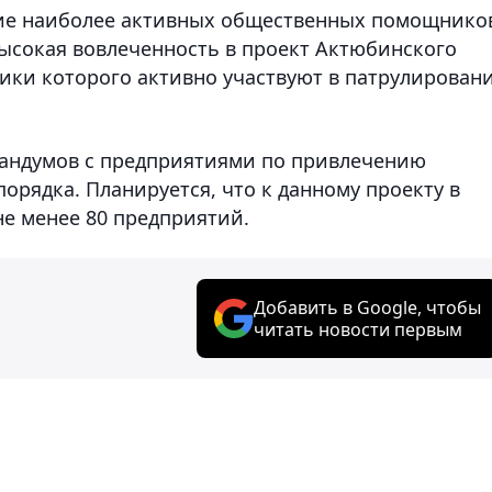
ние наиболее активных общественных помощнико
высокая вовлеченность в проект Актюбинского
ики которого активно участвуют в патрулирован
рандумов с предприятиями по привлечению
орядка. Планируется, что к данному проекту в
е менее 80 предприятий.
Добавить в Google, чтобы
читать новости первым