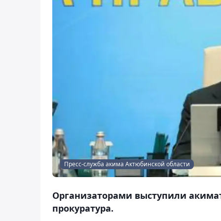
Пресс-служба акима Актюбинской области
Организаторами выступили акимат
прокуратура.