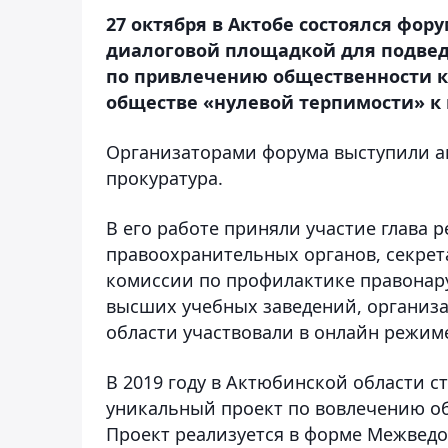
27 октября в Актобе состоялся фор
диалоговой площадкой для подвед
по привлечению общественности к
обществе «нулевой терпимости» к
Организаторами форума выступили а
прокуратура.
В его работе приняли участие глава 
правоохранительных органов, секре
комиссии по профилактике правонар
высших учебных заведений, организа
области участвовали в онлайн режим
В 2019 году в Актюбинской области с
уникальный проект по вовлечению о
Проект реализуется в форме Межвед