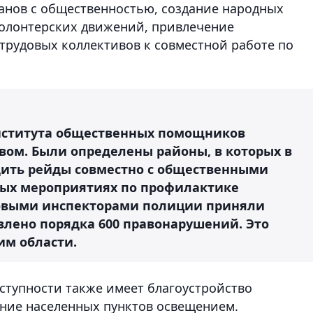
анов с общественностью, создание народных
волонтерских движений, привлечение
трудовых коллективов к совместной работе по
нститута общественных помощников
ом. Были определены районы, в которых в
ить рейды совместно с общественными
вых мероприятиях по профилактике
ковыми инспекторами полиции приняли
явлено порядка 600 правонарушений. Это
им области.
ступности также имеет благоустройство
ние населенных пунктов освещением.