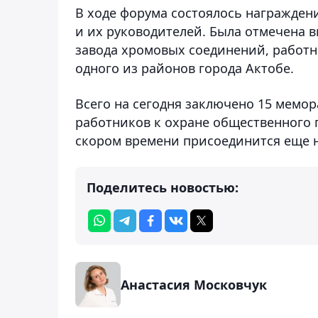
В ходе форума состоялось награжде
и их руководителей. Была отмечена 
завода хромовых соединений, работн
одного из районов города Актобе.
Всего на сегодня заключено 15 мемо
работников к охране общественного п
скором времени присоединится еще н
Поделитесь новостью:
Анастасия Московчук