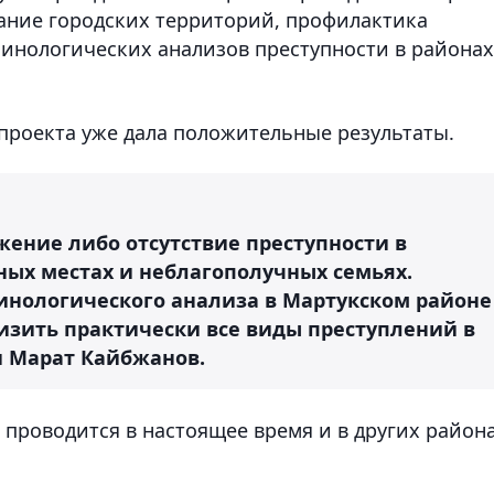
ание городских территорий, профилактика
инологических анализов преступности в районах
проекта уже дала положительные результаты.
жение либо отсутствие преступности в
ых местах и неблагополучных семьях.
нологического анализа в Мартукском районе
изить практически все виды преступлений в
ти Марат Кайбжанов.
проводится в настоящее время и в других район