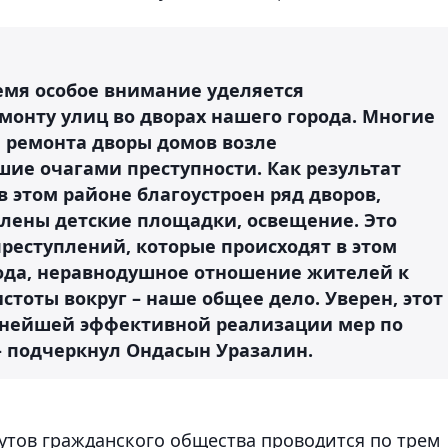
емя особое внимание уделяется
монту улиц во дворах нашего города. Многие
и ремонта дворы домов возле
шие очагами преступности. Как результат
в этом районе благоустроен ряд дворов,
лены детские площадки, освещение. Это
реступлений, которые происходят в этом
рода, неравнодушное отношение жителей к
тоты вокруг – наше общее дело. Уверен, этот
льнейшей эффективной реализации мер по
 подчеркнул Ондасын Уразалин.
тутов гражданского общества проводится по трем