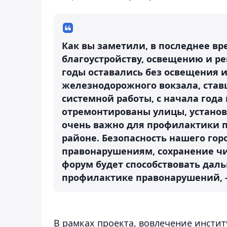
Как вы заметили, в последнее вр
благоустройству, освещению и ре
годы оставались без освещения 
железнодорожного вокзала, став
системной работы, с начала года 
отремонтированы улицы, установ
очень важно для профилактики п
районе. Безопасность нашего го
правонарушениям, сохранение чис
форум будет способствовать да
профилактике правонарушений, -
В рамках проекта, вовлечение инсти