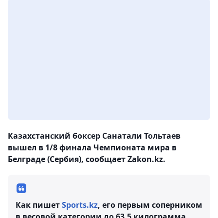
Казахстанский боксер Санатали Тольтаев
вышел в 1/8 финала Чемпионата мира в
Белграде (Сербия), сообщает Zakon.kz.
Как пишет
Sports.kz
, его первым соперником
в весовой категории до 63,5 килограмма