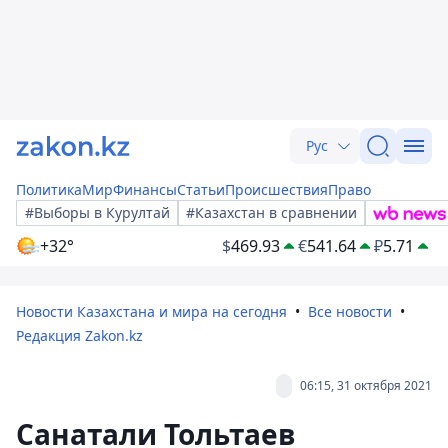
Рус
Политика
Мир
Финансы
Статьи
Происшествия
Право
#Выборы в Курултай
#Казахстан в сравнении
+32°
$
469.93
€
541.64
₽
5.71
Новости Казахстана и мира на сегодня
Все новости
Редакция Zakon.kz
06:15, 31 октября 2021
Санатали Тольтаев