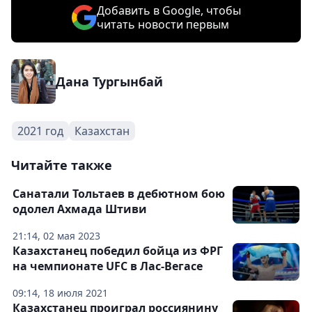
Добавить в Google, чтобы
читать новости первым
Дана Тургынбай
2021 год
Казахстан
Читайте также
Санатали Тольтаев в дебютном бою
одолел Ахмада Штиви
21:14, 02 мая 2023
Казахстанец победил бойца из ФРГ
на чемпионате UFC в Лас-Вегасе
09:14, 18 июля 2021
Казахстанец проиграл россиянину