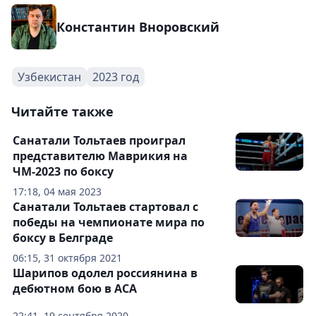
Константин Вноровский
Узбекистан
2023 год
Читайте также
Санатали Тольтаев проиграл
представителю Маврикия на
ЧМ-2023 по боксу
17:18, 04 мая 2023
Санатали Тольтаев стартовал с
победы на чемпионате мира по
боксу в Белграде
06:15, 31 октября 2021
Шарипов одолел россиянина в
дебютном бою в АСА
22:41, 19 сентября 2020