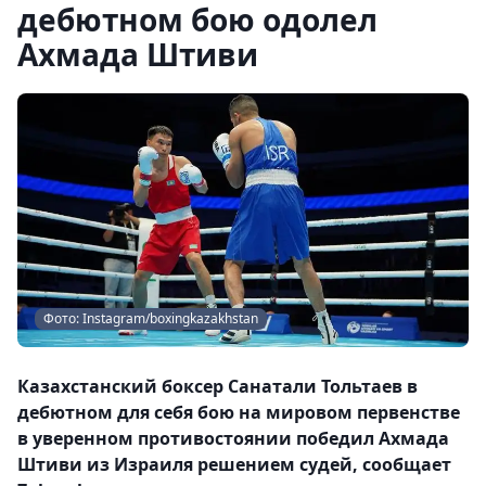
дебютном бою одолел
Ахмада Штиви
Фото: Instagram/boxingkazakhstan
Казахстанский боксер Санатали Тольтаев в
дебютном для себя бою на мировом первенстве
в уверенном противостоянии победил Ахмада
Штиви из Израиля решением судей, сообщает