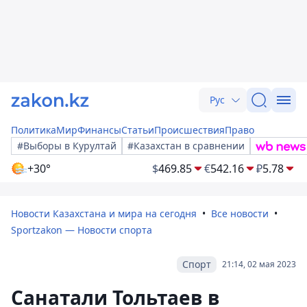
Рус
Политика
Мир
Финансы
Статьи
Происшествия
Право
#Выборы в Курултай
#Казахстан в сравнении
+30°
$
469.85
€
542.16
₽
5.78
Новости Казахстана и мира на сегодня
Все новости
Sportzakon — Новости спорта
Спорт
21:14, 02 мая 2023
Санатали Тольтаев в