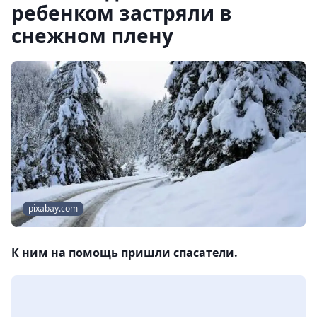
ребенком застряли в
снежном плену
pixabay.com
К ним на помощь пришли спасатели.