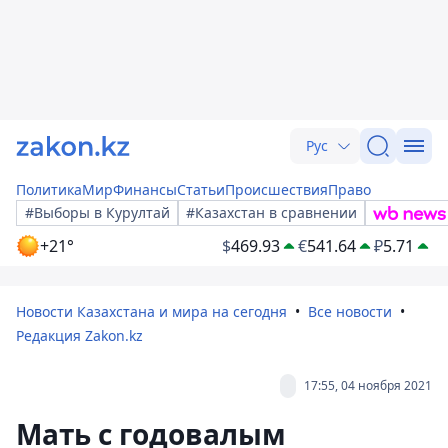
Рус
Политика
Мир
Финансы
Статьи
Происшествия
Право
#Выборы в Курултай
#Казахстан в сравнении
+21°
$
469.93
€
541.64
₽
5.71
Новости Казахстана и мира на сегодня
Все новости
Редакция Zakon.kz
17:55, 04 ноября 2021
Мать с годовалым