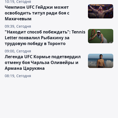
10:19, Сегодня
Чемпион UFC Гейджи может
освободить титул ради боя с
Махачевым
09:39, Сегодня
"Находит способ побеждать": Tennis
Letter похвалил Рыбакину за
трудовую победу в Торонто
09:00, Сегодня
Легенда UFC Кормье подетвердил
отмену боя Чарльза Оливейры и
Армана Царукяна
08:19, Сегодня