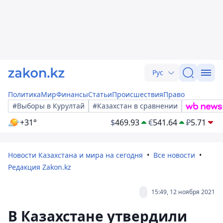
Рус
Политика
Мир
Финансы
Статьи
Происшествия
Право
#Выборы в Курултай
#Казахстан в сравнении
+31°
$
469.93
€
541.64
₽
5.71
Новости Казахстана и мира на сегодня
Все новости
Редакция Zakon.kz
15:49, 12 ноября 2021
В Казахстане утвердили