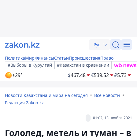
Рус
Политика
Мир
Финансы
Статьи
Происшествия
Право
#Выборы в Курултай
#Казахстан в сравнении
+29°
$
467.48
€
539.52
₽
5.73
Новости Казахстана и мира на сегодня
Все новости
Редакция Zakon.kz
01:02, 13 ноября 2021
Гололед, метель и туман – в