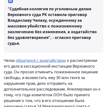
"Судебная коллегия по уголовным делам
Верховного суда РК оставила приговор
Владиславу Челаху, осужденному за
массовое убийство к пожизненному
заключению без изменения, а ходатайство
без удовлетворения", - огласил приговор
судья.
Челах
обратился с ходатайством
о рассмотрении
его дела в кассационной инстанции Верховного
суда. Он просил отменить пожизненное лишение
свободы, и возместить ему 30 млн тенге за
нарушение прав, дело отправить на
дополнительное расследование. Апеллировал он к
тому, что года комитетом ООН было принято
решение о том, что в его отношении была
нарушена статья 14 Международного пакта о