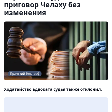
приговор Челаху без
изменения
Пражский Телеграф
Ходатайство адвоката судья также отклонил.