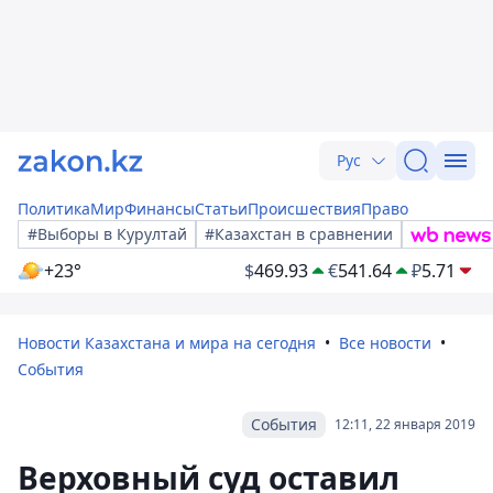
Рус
Политика
Мир
Финансы
Статьи
Происшествия
Право
#Выборы в Курултай
#Казахстан в сравнении
+23°
$
469.93
€
541.64
₽
5.71
Новости Казахстана и мира на сегодня
Все новости
События
События
12:11, 22 января 2019
Верховный суд оставил