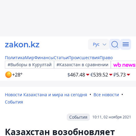
Рус
Политика
Мир
Финансы
Статьи
Происшествия
Право
#Выборы в Курултай
#Казахстан в сравнении
+28°
$
467.48
€
539.52
₽
5.73
Новости Казахстана и мира на сегодня
Все новости
События
События
10:11, 02 ноября 2021
Казахстан возобновляет