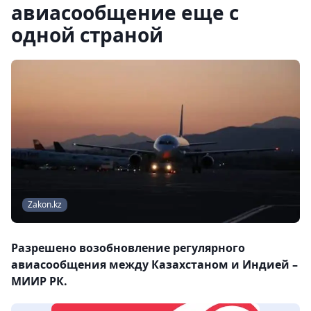
авиасообщение еще с
одной страной
Zakon.kz
Разрешено возобновление регулярного
авиасообщения между Казахстаном и Индией –
МИИР РК.