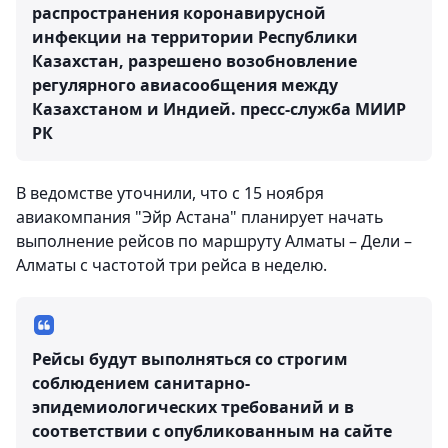
распространения коронавирусной
инфекции на территории Республики
Казахстан, разрешено возобновление
регулярного авиасообщения между
Казахстаном и Индией.
пресс-служба МИИР
РК
В ведомстве уточнили, что с 15 ноября
авиакомпания "Эйр Астана" планирует начать
выполнение рейсов по маршруту Алматы – Дели –
Алматы с частотой три рейса в неделю.
Рейсы будут выполняться со строгим
соблюдением санитарно-
эпидемиологических требований и в
соответствии с опубликованным на сайте