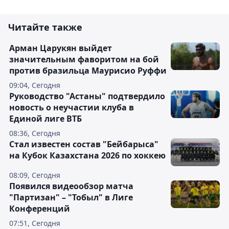
Читайте также
Арман Царукян выйдет
значительным фаворитом на бой
против бразильца Маурисио Руффи
09:04, Сегодня
Руководство "Астаны" подтвердило
новость о неучастии клуба в
Единой лиге ВТБ
08:36, Сегодня
Стал известен состав "Бейбарыса"
на Кубок Казахстана 2026 по хоккею
08:09, Сегодня
Появился видеообзор матча
"Партизан" – "Тобыл" в Лиге
Конференций
07:51, Сегодня