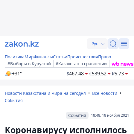
Рус
Политика
Мир
Финансы
Статьи
Происшествия
Право
#Выборы в Курултай
#Казахстан в сравнении
+31°
$
467.48
€
539.52
₽
5.73
Новости Казахстана и мира на сегодня
Все новости
События
События
18:48, 18 ноября 2021
Коронавирусу исполнилось