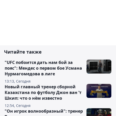
Читайте также
"UFC побоится дать нам бой за
пояс": Мендес о первом бое Усмана
Нурмагомедова в лиге
13:13, Сегодня
Новый главный тренер сборной
Казахстана по футболу Джон ван ’т
Шкип: что о нём известно
12:54, Сегодня
"Он игрок волнообразный": тренер