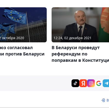
02 октября 2020
12:24, 02 декабря 2021
юз согласовал
В Беларуси проведут
ии против Беларуси
референдум по
поправкам в Конституц
В