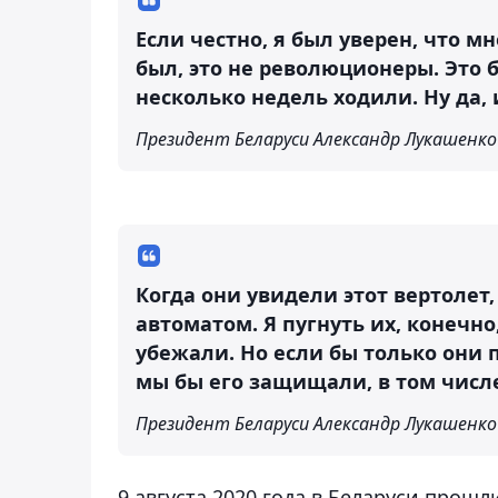
Если честно, я был уверен, что мн
был, это не революционеры. Это 
несколько недель ходили. Ну да, и
Президент Беларуси Александр Лукашенко
Когда они увидели этот вертолет
автоматом. Я пугнуть их, конечно,
убежали. Но если бы только они
мы бы его защищали, в том числ
Президент Беларуси Александр Лукашенко
9 августа 2020 года в Беларуси прош