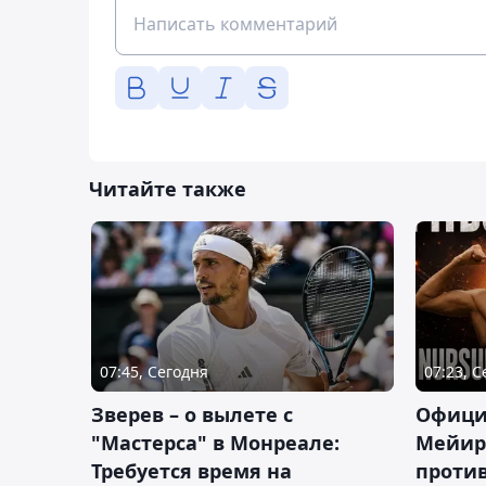
Читайте также
07:45, Сегодня
07:23, 
Зверев – о вылете с
Офици
"Мастерса" в Монреале:
Мейир
Требуется время на
против