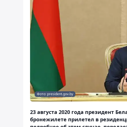
Фото: president.gov.by
23 августа 2020 года президент Бе
бронежилете прилетел в резиденци
подробнее об этом случае, передает