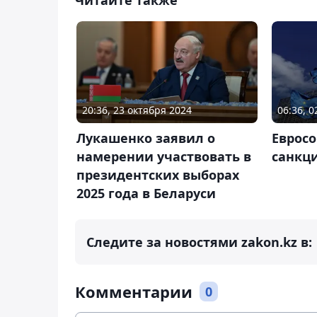
20:36, 23 октября 2024
06:36, 
Лукашенко заявил о
Евросо
намерении участвовать в
санкц
президентских выборах
2025 года в Беларуси
Следите за новостями zakon.kz в:
Комментарии
0