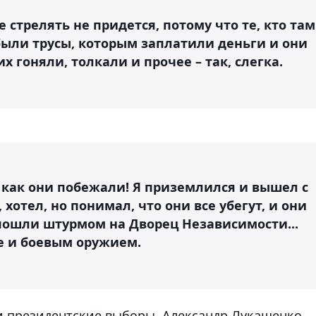
е стрелять не придется, потому что те, кто там
были трусы, которым заплатили деньги и они
х гоняли, толкали и прочее – так, слегка.
, как они побежали! Я приземлился и вышел с
 хотел, но понимал, что они все убегут, и они
 пошли штурмом на Дворец Независимости...
е и боевым оружием.
ли президентские выборы. Александр Лукашенко