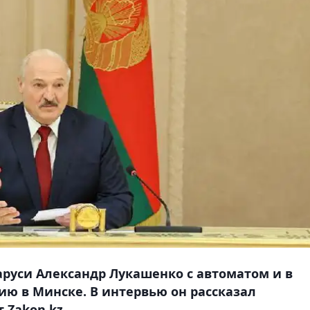
ларуси Александр Лукашенко с автоматом и в
ю в Минске. В интервью он рассказал
 Zakon.kz.