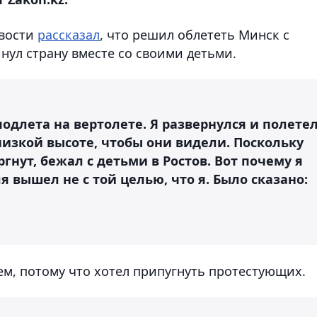
овости
рассказал
, что решил облететь Минск с
инул страну вместе со своими детьми.
 подлета на вертолете. Я развернулся и полете
низкой высоте, чтобы они видели. Поскольку
гнут, бежал с детьми в Ростов. Вот почему я
оля вышел не с той целью, что я. Было сказано:
ем, потому что хотел припугнуть протестующих.