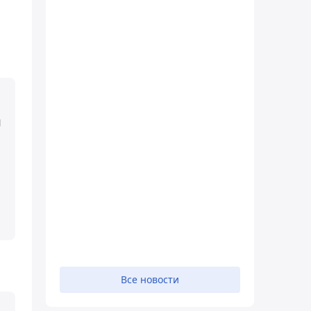
л
Все новости