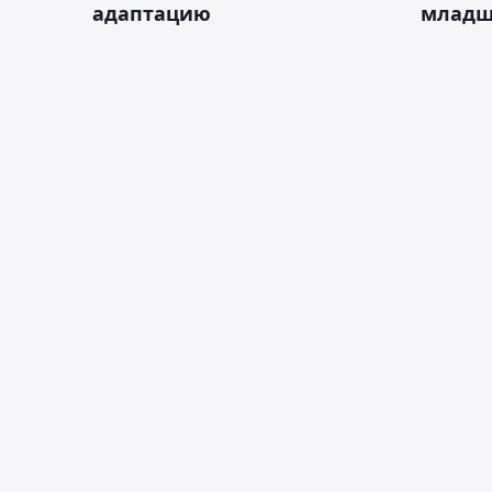
адаптацию
младш