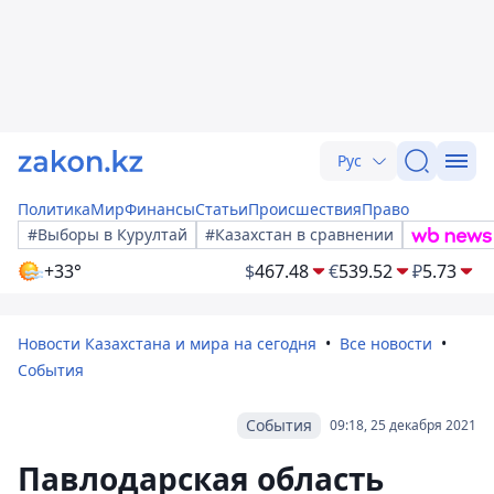
Рус
Политика
Мир
Финансы
Статьи
Происшествия
Право
#Выборы в Курултай
#Казахстан в сравнении
+33°
$
467.48
€
539.52
₽
5.73
Новости Казахстана и мира на сегодня
Все новости
События
События
09:18, 25 декабря 2021
Павлодарская область