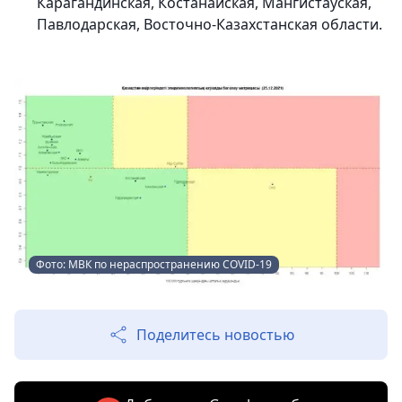
Карагандинская, Костанайская, Мангистауская,
Павлодарская, Восточно-Казахстанская области.
Фото: МВК по нераспространению COVID-19
Поделитесь новостью