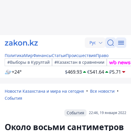
Рус
Политика
Мир
Финансы
Статьи
Происшествия
Право
#Выборы в Курултай
#Казахстан в сравнении
+24°
$
469.93
€
541.64
₽
5.71
Новости Казахстана и мира на сегодня
Все новости
События
События
22:46, 19 января 2022
Около восьми сантиметров