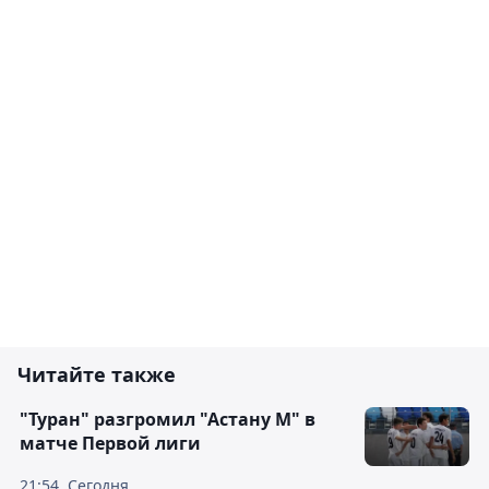
Читайте также
"Туран" разгромил "Астану М" в
матче Первой лиги
21:54, Сегодня