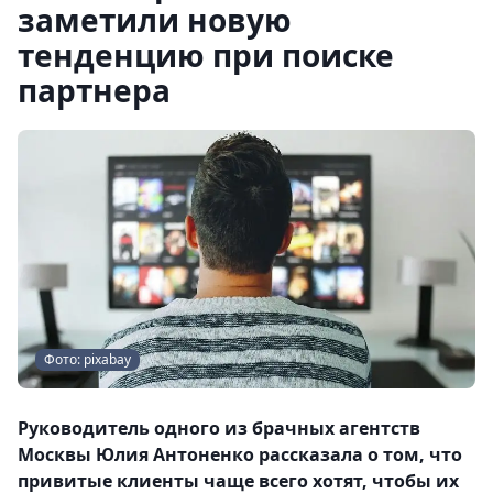
заметили новую
тенденцию при поиске
партнера
Фото: pixabay
Руководитель одного из брачных агентств
Москвы Юлия Антоненко рассказала о том, что
привитые клиенты чаще всего хотят, чтобы их