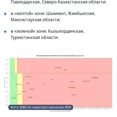
Павлодарская, Северо-Казахстанская области;
в «желтой» зоне: Шымкент, Жамбылская,
Мангистауская области;
в «зеленой» зоне: Кызылординская,
Туркестанская области.
Фото: МВК по нераспространению КВИ