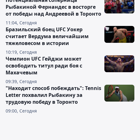
Потенциальная соперница
Рыбакиной Фернандес в восторге
от победы над Андреевой в Торонто
11:04, Сегодня
Бразильский боец UFC Уокер
считает Вердума величайшим
тяжеловесом в истории
10:19, Сегодня
Чемпион UFC Гейджи может
освободить титул ради боя с
Махачевым
09:39, Сегодня
"Находит способ побеждать": Tennis
Letter похвалил Рыбакину за
трудовую победу в Торонто
09:00, Сегодня