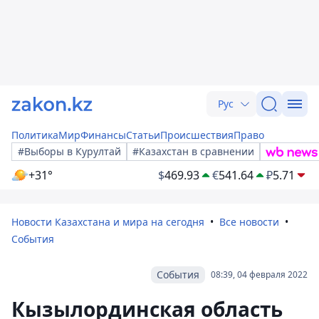
Рус
Политика
Мир
Финансы
Статьи
Происшествия
Право
#Выборы в Курултай
#Казахстан в сравнении
+31°
$
469.93
€
541.64
₽
5.71
Новости Казахстана и мира на сегодня
Все новости
События
События
08:39, 04 февраля 2022
Кызылординская область