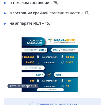
в тяжелом состоянии – 75,
в состоянии крайней степени тяжести – 17,
на аппарате ИВЛ – 15.
Фото: Минздрав РК
Поделитесь новостью