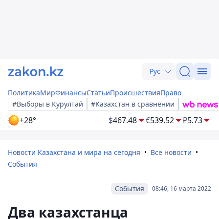
Рус
Политика
Мир
Финансы
Статьи
Происшествия
Право
#Выборы в Курултай
#Казахстан в сравнении
+28°
$
467.48
€
539.52
₽
5.73
Новости Казахстана и мира на сегодня
Все новости
События
События
08:46, 16 марта 2022
Два казахстанца