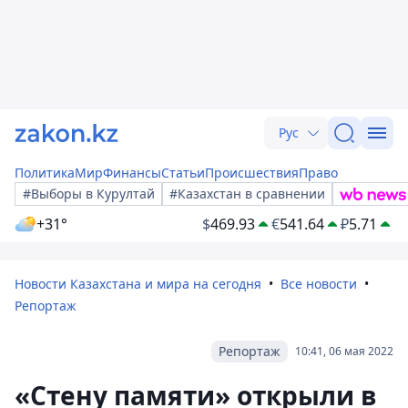
Рус
Политика
Мир
Финансы
Статьи
Происшествия
Право
#Выборы в Курултай
#Казахстан в сравнении
+31°
$
469.93
€
541.64
₽
5.71
Новости Казахстана и мира на сегодня
Все новости
Репортаж
Репортаж
10:41, 06 мая 2022
«Стену памяти» открыли в