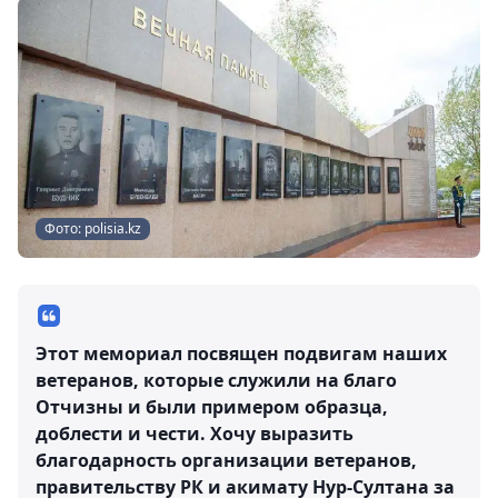
Фото: polisia.kz
Этот мемориал посвящен подвигам наших
ветеранов, которые служили на благо
Отчизны и были примером образца,
доблести и чести. Хочу выразить
благодарность организации ветеранов,
правительству РК и акимату Нур-Султана за