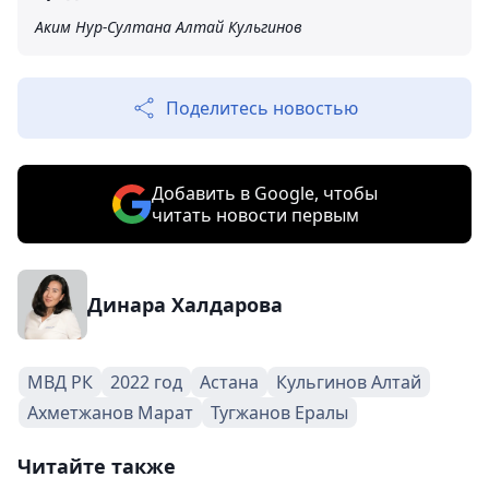
Аким Нур-Султана Алтай Кульгинов
Поделитесь новостью
Добавить в Google, чтобы
читать новости первым
Динара Халдарова
МВД РК
2022 год
Астана
Кульгинов Алтай
Ахметжанов Марат
Тугжанов Ералы
Читайте также