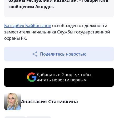
охраны Республики Казахстан, – говорится в
сообщении Акорды.
Батырбек Байбосынов
освобожден от должности
заместителя начальника Службы государственной
охраны РК.
Поделитесь новостью
Добавить в Google, чтобы
читать новости первым
Анастасия Стативкина