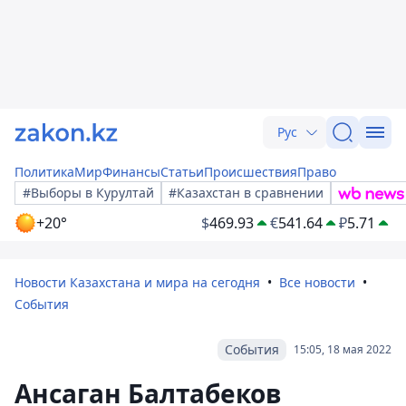
Рус
Политика
Мир
Финансы
Статьи
Происшествия
Право
#Выборы в Курултай
#Казахстан в сравнении
+20°
$
469.93
€
541.64
₽
5.71
Новости Казахстана и мира на сегодня
Все новости
События
События
15:05, 18 мая 2022
Ансаган Балтабеков