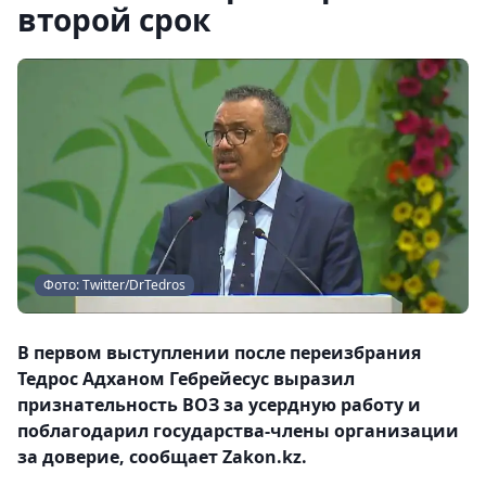
второй срок
Фото: Twitter/DrTedros
В первом выступлении после переизбрания
Тедрос Адханом Гебрейесус выразил
признательность ВОЗ за усердную работу и
поблагодарил государства-члены организации
за доверие, сообщает Zakon.kz.