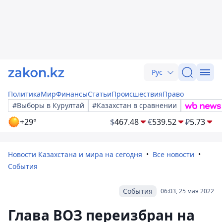
Рус
Политика
Мир
Финансы
Статьи
Происшествия
Право
#Выборы в Курултай
#Казахстан в сравнении
+29°
$
467.48
€
539.52
₽
5.73
Новости Казахстана и мира на сегодня
Все новости
События
События
06:03, 25 мая 2022
Глава ВОЗ переизбран на