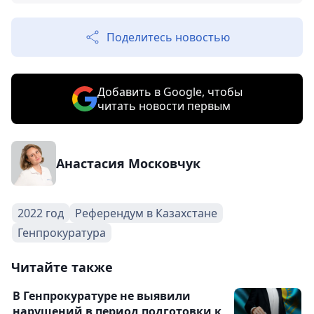
Поделитесь новостью
Добавить в Google, чтобы
читать новости первым
Анастасия Московчук
2022 год
Референдум в Казахстане
Генпрокуратура
Читайте также
В Генпрокуратуре не выявили
нарушений в период подготовки к