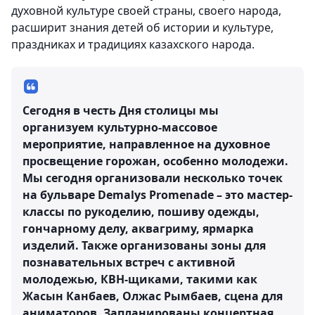
духовной культуре своей страны, своего народа,
расширит знания детей об истории и культуре,
праздниках и традициях казахского народа.
Сегодня в честь Дня столицы мы
организуем культурно-массовое
мероприятие, направленное на духовное
просвещение горожан, особенно молодежи.
Мы сегодня организовали несколько точек
на бульваре Demalys Promenade – это мастер-
классы по рукоделию, пошиву одежды,
гончарному делу, аквагриму, ярмарка
изделий. Также организованы зоны для
познавательных встреч с активной
молодежью, КВН-щиками, такими как
Жасын Канбаев, Олжас Рымбаев, сцена для
аниматоров. Запланированы концертная