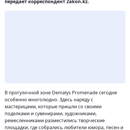
передает корреспондент Zakon.kz.
В прогулочной зоне Demalys Promenade сегодня
особенно многолюдно. Здесь наряду с
мастерицами, которые пришли со своими
поделками и сувенирами, художниками,
ремесленниками разместились творческие
площадки, где собрались любители юмора, песен и