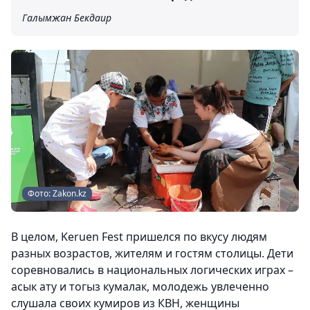
Галымжан Бекдаир
Фото: Zakon.kz
В целом, Keruen Fest пришелся по вкусу людям
разных возрастов, жителям и гостям столицы. Дети
соревновались в национальных логических играх –
асык ату и тогыз кумалак, молодежь увлеченно
слушала своих кумиров из КВН, женщины