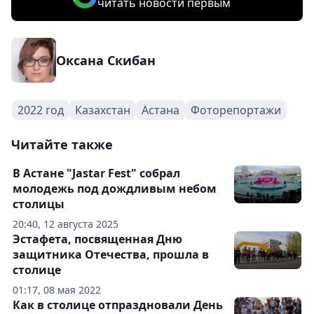
читать новости первым
Оксана Скибан
2022 год
Казахстан
Астана
Фоторепортажи
Читайте также
В Астане "Jastar Fest" собрал
молодежь под дождливым небом
столицы
20:40, 12 августа 2025
Эстафета, посвященная Дню
защитника Отечества, прошла в
столице
01:17, 08 мая 2022
Как в столице отпраздновали День