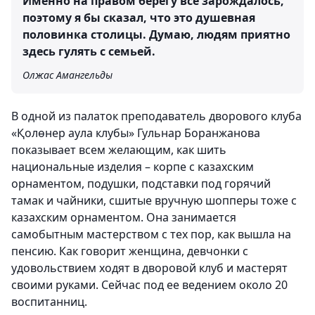
Именно на правом берегу все зарождалось,
поэтому я бы сказал, что это душевная
половинка столицы. Думаю, людям приятно
здесь гулять с семьей.
Олжас Амангельды
В одной из палаток преподаватель дворового клуба
«Қолөнер аула клубы» Гульнар Боранжанова
показывает всем желающим, как шить
национальные изделия – корпе с казахским
орнаментом, подушки, подставки под горячий
тамак и чайники, сшитые вручную шопперы тоже с
казахским орнаментом. Она занимается
самобытным мастерством с тех пор, как вышла на
пенсию. Как говорит женщина, девчонки с
удовольствием ходят в дворовой клуб и мастерят
своими руками. Сейчас под ее ведением около 20
воспитанниц.