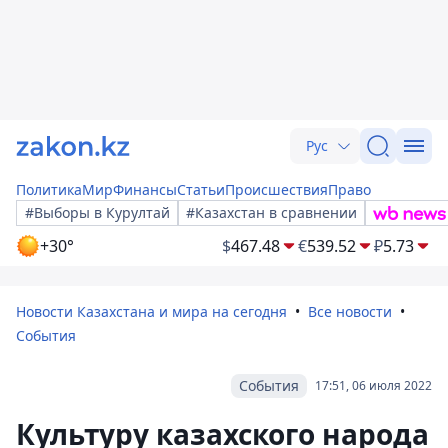
Рус
Политика
Мир
Финансы
Статьи
Происшествия
Право
#Выборы в Курултай
#Казахстан в сравнении
+30°
$
467.48
€
539.52
₽
5.73
Новости Казахстана и мира на сегодня
Все новости
События
События
17:51, 06 июля 2022
Культуру казахского народа