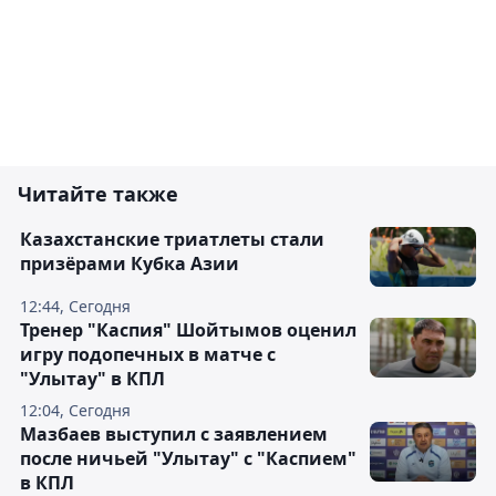
Читайте также
Казахстанские триатлеты стали
призёрами Кубка Азии
12:44, Сегодня
Тренер "Каспия" Шойтымов оценил
игру подопечных в матче с
"Улытау" в КПЛ
12:04, Сегодня
Мазбаев выступил с заявлением
после ничьей "Улытау" с "Каспием"
в КПЛ