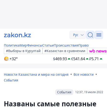
Рус
Политика
Мир
Финансы
Статьи
Происшествия
Право
#Выборы в Курултай
#Казахстан в сравнении
+32°
$
469.93
€
541.64
₽
5.71
Новости Казахстана и мира на сегодня
Все новости
События
События
12:37, 19 июля 2022
Названы самые полезные