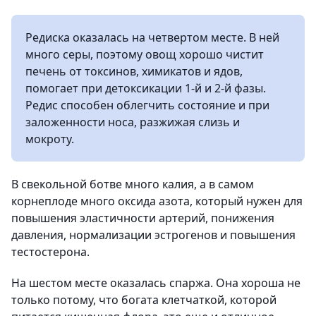
Редиска оказалась на четвертом месте. В ней
много серы, поэтому овощ хорошо чистит
печень от токсинов, химикатов и ядов,
помогает при детоксикации 1-й и 2-й фазы.
Редис способен облегчить состояние и при
заложенности носа, разжижая слизь и
мокроту.
В свекольной ботве много калия, а в самом
корнеплоде много оксида азота, который нужен для
повышения эластичности артерий, понижения
давления, нормализации эстрогенов и повышения
тестостерона.
На шестом месте оказалась спаржа. Она хороша не
только потому, что богата клетчаткой, которой