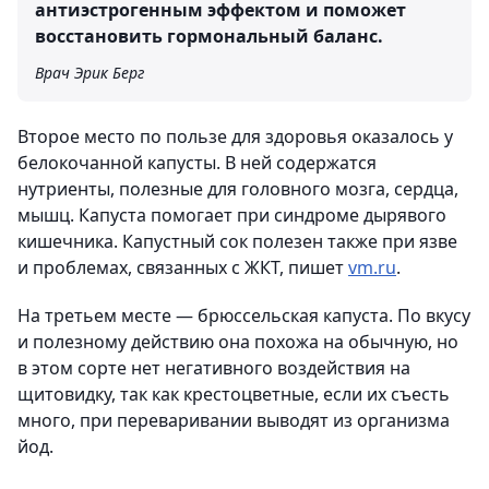
антиэстрогенным эффектом и поможет
восстановить гормональный баланс.
Врач Эрик Берг
Второе место по пользе для здоровья оказалось у
белокочанной капусты. В ней содержатся
нутриенты, полезные для головного мозга, сердца,
мышц. Капуста помогает при синдроме дырявого
кишечника. Капустный сок полезен также при язве
и проблемах, связанных с ЖКТ, пишет
vm.ru
.
На третьем месте — брюссельская капуста. По вкусу
и полезному действию она похожа на обычную, но
в этом сорте нет негативного воздействия на
щитовидку, так как крестоцветные, если их съесть
много, при переваривании выводят из организма
йод.