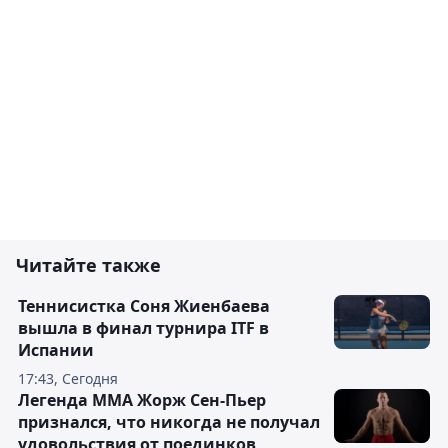
Читайте также
Теннисистка Соня Жиенбаева
вышла в финал турнира ITF в
Испании
17:43, Сегодня
Легенда ММА Жорж Сен-Пьер
признался, что никогда не получал
удовольствия от поединков