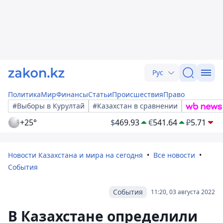
Рус
Политика
Мир
Финансы
Статьи
Происшествия
Право
#Выборы в Курултай
#Казахстан в сравнении
+25°
$
469.93
€
541.64
₽
5.71
Новости Казахстана и мира на сегодня
Все новости
События
События
11:20, 03 августа 2022
В Казахстане определили