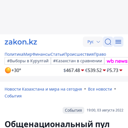
Рус
Политика
Мир
Финансы
Статьи
Происшествия
Право
#Выборы в Курултай
#Казахстан в сравнении
+30°
$
467.48
€
539.52
₽
5.73
Новости Казахстана и мира на сегодня
Все новости
События
События
19:00, 03 августа 2022
Общенациональный пул