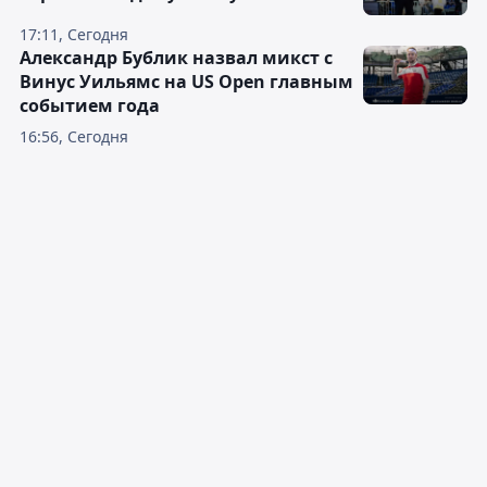
17:11, Сегодня
Александр Бублик назвал микст с
Винус Уильямс на US Open главным
событием года
16:56, Сегодня