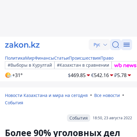
Рус
Политика
Мир
Финансы
Статьи
Происшествия
Право
#Выборы в Курултай
#Казахстан в сравнении
+31°
$
469.85
€
542.16
₽
5.78
Новости Казахстана и мира на сегодня
Все новости
События
События
18:50, 23 августа 2022
Более 90% уголовных дел