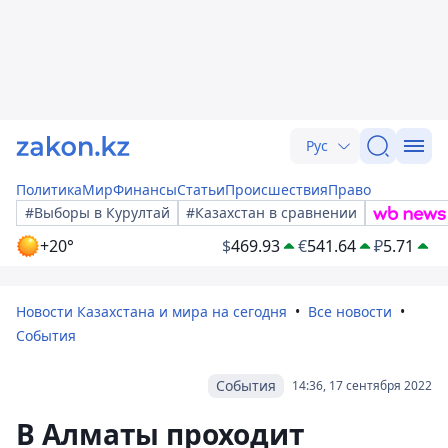
Рус
Политика
Мир
Финансы
Статьи
Происшествия
Право
#Выборы в Курултай
#Казахстан в сравнении
+20°
$
469.93
€
541.64
₽
5.71
Новости Казахстана и мира на сегодня
Все новости
События
События
14:36, 17 сентября 2022
В Алматы проходит