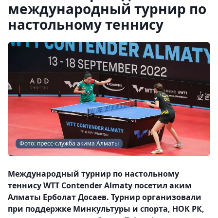
международный турнир по
настольному теннису
Фото: пресс-служба акима Алматы
Международный турнир по настольному
теннису WTT Contender Almaty посетил аким
Алматы Ерболат Досаев. Турнир организовали
при поддержке Минкультуры и спорта, НОК РК,