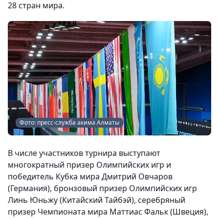
28 стран мира.
Фото: пресс-служба акима Алматы
В числе участников турнира выступают
многократный призер Олимпийских игр и
победитель Кубка мира Дмитрий Овчаров
(Германия), бронзовый призер Олимпийских игр
Линь Юньжу (Китайский Тайбэй), серебряный
призер Чемпионата мира Маттиас Фальк (Швеция),