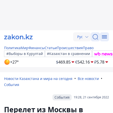
Рус
Политика
Мир
Финансы
Статьи
Происшествия
Право
#Выборы в Курултай
#Казахстан в сравнении
+27°
$
469.85
€
542.16
₽
5.78
Новости Казахстана и мира на сегодня
Все новости
События
События
19:28, 21 сентября 2022
Перелет из Москвы в