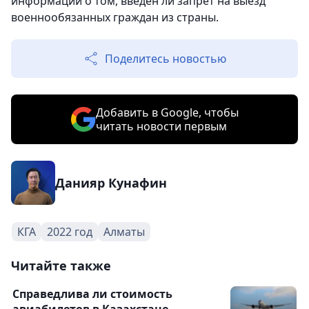
информации о том, введен ли запрет на выезд
военнообязанных граждан из страны.
Поделитесь новостью
Добавить в Google, чтобы
читать новости первым
Данияр Кунафин
КГА
2022 год
Алматы
Читайте также
Справедлива ли стоимость