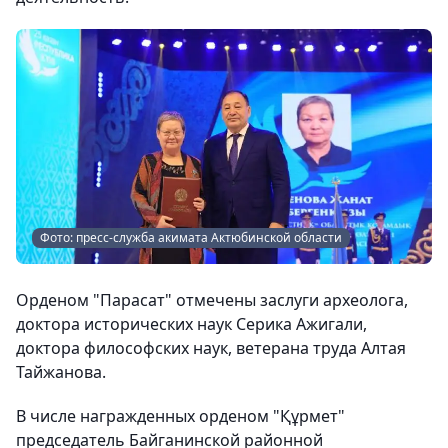
Фото: пресс-служба акимата Актюбинской области
Орденом "Парасат" отмечены заслуги археолога,
доктора исторических наук Серика Ажигали,
доктора философских наук, ветерана труда Алтая
Тайжанова.
В числе награжденных орденом "Құрмет"
председатель Байганинской районной