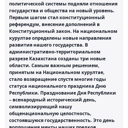
политической системы подняли отношения
государства и общества на новый уровень.
Первым шагом стал конституционный
референдум, внесение дополнений в
Конституционный закон. На национальном
курултае определены новые направления
развития нашего государства. В
административно-территориальном
разрезе Казахстана созданы три новые
области. Самым важным решением,
принятым на Национальном курултае,
стало возвращение спустя многие годы
статуса национального праздника Дню
Республики. Празднование Дня Республики
– всенародный исторический день,
символизирующий нашу
общенациональную целостность,
состоявшуюся государственность. Это день
воплощения мечты наших предков,