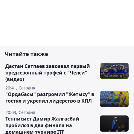
Читайте также
Дастан Сатпаев завоевал первый
предсезонный трофей с "Челси"
(видео)
20:41, Сегодня
"Ордабасы" разгромил "Жетысу" в
гостях и укрепил лидерство в КПЛ
20:03, Сегодня
Теннисист Дамир Жалгасбай
пробился в два финала на
домашнем турнире ITF