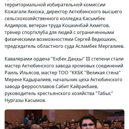
территориальной избирательной комиссии
Кожагали Аккожа, директор Актюбинского высшего
сельскохозяйственного колледжа Касымбек
Алдияров, ветеран труда Кошкинбай Ахметов,
тренер спортклуба для людей с ограниченными
физическими возможностями Сергей Ведюшкин,
председатель областного суда Асламбек Мергалиев.
Кавалерами ордена "Еңбек Даңқы" ІІІ степени стали
мастер Актюбинского завода хромовых соединений
Раиль Ильясов, мастер ТОО "ККБК "Великая стена"
Мереке Кадыралиев, начальник цеха Актюбинского
завода ферросплавов Сабит Кайракбаев,
руководитель крестьянского хозяйства "Табыс"
Нургазы Касымов.