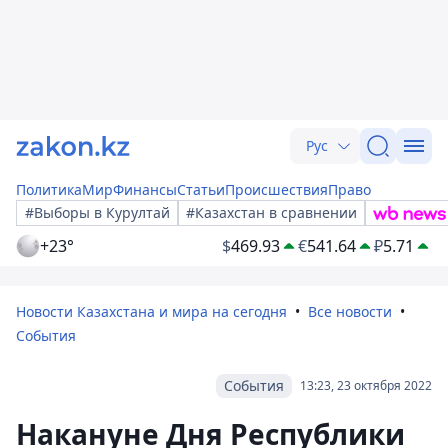
Рус
Политика
Мир
Финансы
Статьи
Происшествия
Право
#Выборы в Курултай
#Казахстан в сравнении
+23°
$
469.93
€
541.64
₽
5.71
Новости Казахстана и мира на сегодня
Все новости
События
События
13:23, 23 октября 2022
Накануне Дня Республики