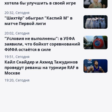
хотела бы улучшить в своей игре
20:32, Сегодня
"Шахтёр" обыграл "Каспий М" в
матче Первой лиги
20:02, Сегодня
"Условия не выполнены": в УЕФА
заявили, что бойкот соревнований
ФИФА остаётся в силе
19:51, Сегодня
Кайл Снайдер и Ахмед Тажудинов
проведут реванш на турнире RAF в
Москве
19:20, Сегодня