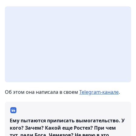
Об этом она написала в своем
Telegram-канале
.
Ему пытаются приписать вымогательство. У
кого? Зачем? Какой еще Ростех? При чем
тут, ради Бога, Чемезов? Не верю в это