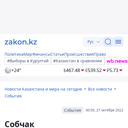
Рус
Политика
Мир
Финансы
Статьи
Происшествия
Право
#Выборы в Курултай
#Казахстан в сравнении
+24°
$
467.48
€
539.52
₽
5.73
Новости Казахстана и мира на сегодня
Все новости
События
События
00:50, 27 октября 2022
Собчак