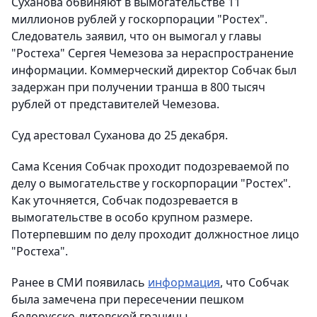
Суханова обвиняют в вымогательстве 11
миллионов рублей у госкорпорации "Ростех".
Следователь заявил, что он вымогал у главы
"Ростеха" Сергея Чемезова за нераспространение
информации. Коммерческий директор Собчак был
задержан при получении транша в 800 тысяч
рублей от представителей Чемезова.
Суд арестовал Суханова до 25 декабря.
Сама Ксения Собчак проходит подозреваемой по
делу о вымогательстве у госкорпорации "Ростех".
Как уточняется, Собчак подозревается в
вымогательстве в особо крупном размере.
Потерпевшим по делу проходит должностное лицо
"Ростеха".
Ранее в СМИ появилась
информация
, что Собчак
была замечена при пересечении пешком
белорусско-литовской границы.