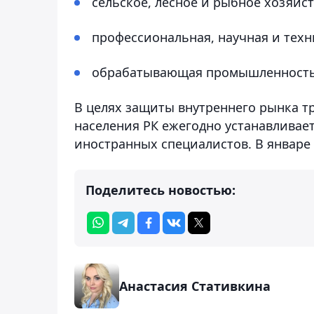
сельское, лесное и рыбное хозяйств
профессиональная, научная и техни
обрабатывающая промышленность –
В целях защиты внутреннего рынка т
населения РК ежегодно устанавливает
иностранных специалистов. В январе 
Поделитесь новостью:
Анастасия Стативкина