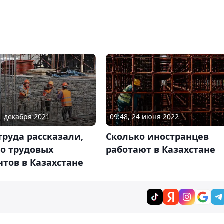
21 декабря 2021
09:48, 24 июня 2022
руда рассказали,
Сколько иностранцев
ко трудовых
работают в Казахстане
тов в Казахстане