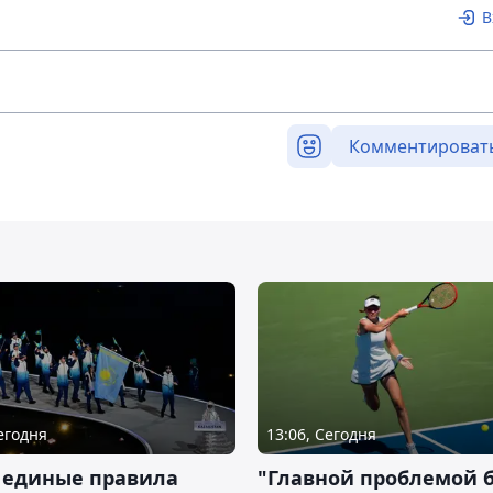
В
Комментироват
Сегодня
13:06, Сегодня
 единые правила
"Главной проблемой 