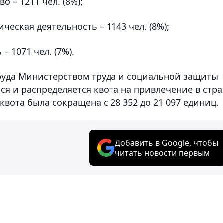
о – 1211 чел. (8%);
ческая деятельность – 1143 чел. (8%);
 1071 чел. (7%).
руда Министерством труда и социальной защиты
ся и распределяется квота на привлечение в стра
квота была сокращена с 28 352 до 21 097 единиц.
Добавить в Google, чтобы
читать новости первым