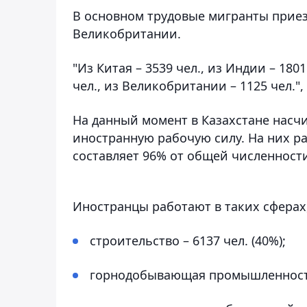
В основном трудовые мигранты приез
Великобритании.
"Из Китая – 3539 чел., из Индии – 1801
чел., из Великобритании – 1125 чел.",
На данный момент в Казахстане насч
иностранную рабочую силу. На них ра
составляет 96% от общей численност
Иностранцы работают в таких сферах,
строительство – 6137 чел. (40%);
горнодобывающая промышленность и