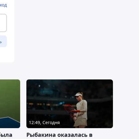
ход
ь
12:49, Сегодня
была
Рыбакина оказалась в