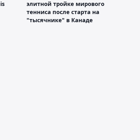
is
элитной тройке мирового
тенниса после старта на
"тысячнике" в Канаде