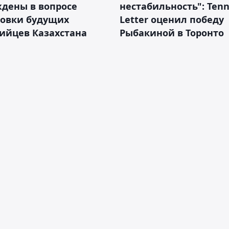
дены в вопросе
нестабильность": Tenn
товки будущих
Letter оценил победу
ийцев Казахстана
Рыбакиной в Торонто