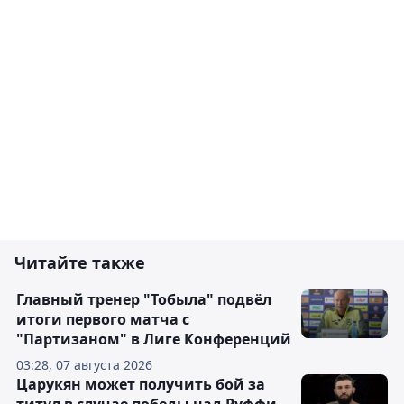
Читайте также
Главный тренер "Тобыла" подвёл
итоги первого матча с
"Партизаном" в Лиге Конференций
03:28, 07 августа 2026
Царукян может получить бой за
титул в случае победы над Руффи