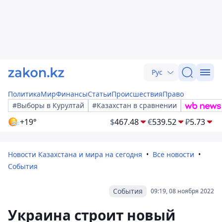
Рус
Политика
Мир
Финансы
Статьи
Происшествия
Право
#Выборы в Курултай
#Казахстан в сравнении
+19°
$
467.48
€
539.52
₽
5.73
Новости Казахстана и мира на сегодня
Все новости
События
События
09:19, 08 ноября 2022
Украина строит новый