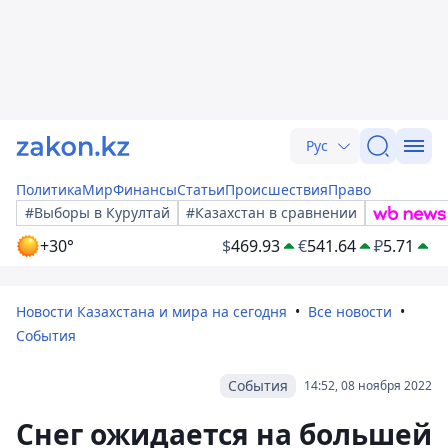
Рус
Политика
Мир
Финансы
Статьи
Происшествия
Право
#Выборы в Курултай
#Казахстан в сравнении
+30°
$
469.93
€
541.64
₽
5.71
Новости Казахстана и мира на сегодня
Все новости
События
События
14:52, 08 ноября 2022
Снег ожидается на большей