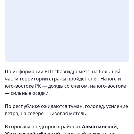
По информации РГП "Казгидромет", на большей
части территории страны пройдет снег. На юге и
юго-востоке РК — дождь со снегом, на юго-востоке
— сильные осадки.
По республике ожидаются туман, гололед, усиление
ветра, на севере – низовая метель.
В горных и предгорных районах
Алматинской
,
Жетысуской областей
– сильный дождь и снег.