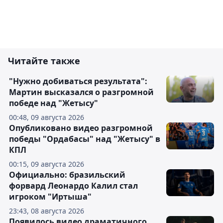
Читайте также
"Нужно добиваться результата":
Мартин высказался о разгромной
победе над "Жетысу"
00:48, 09 августа 2026
Опубликовано видео разгромной
победы "Ордабасы" над "Жетысу" в
КПЛ
00:15, 09 августа 2026
Официально: бразильский
форвард Леонардо Калил стал
игроком "Иртыша"
23:43, 08 августа 2026
Появилось видео драматичного