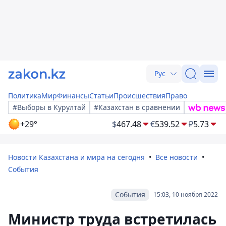
Рус
Политика
Мир
Финансы
Статьи
Происшествия
Право
#Выборы в Курултай
#Казахстан в сравнении
+29°
$
467.48
€
539.52
₽
5.73
Новости Казахстана и мира на сегодня
Все новости
События
События
15:03, 10 ноября 2022
Министр труда встретилась