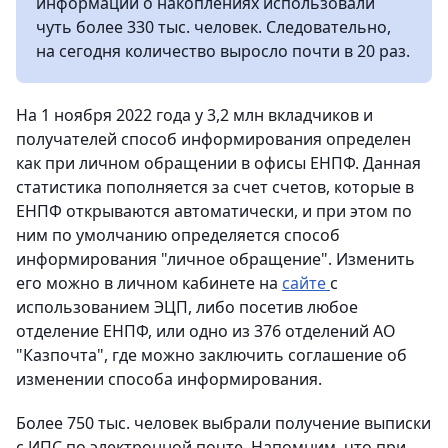
информации о накоплениях использовали
чуть более 330 тыс. человек. Следовательно,
на сегодня количество выросло почти в 20 раз.
На 1 ноября 2022 года у 3,2 млн вкладчиков и
получателей способ информирования определен
как при личном обращении в офисы ЕНПФ. Данная
статистика пополняется за счет счетов, которые в
ЕНПФ открываются автоматически, и при этом по
ним по умолчанию определяется способ
информирования "личное обращение". Изменить
его можно в личном кабинете на
сайте
с
использованием ЭЦП, либо посетив любое
отделение ЕНПФ, или одно из 376 отделений АО
"Казпочта", где можно заключить соглашение об
изменении способа информирования.
Более 750 тыс. человек выбрали получение выписки
с ИПС по электронной почте. Напомним, что при