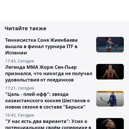
Читайте также
Теннисистка Соня Жиенбаева
вышла в финал турнира ITF в
Испании
17:43, Сегодня
Легенда ММА Жорж Сен-Пьер
признался, что никогда не получал
удовольствия от поединков
17:21, Сегодня
"Цель - плей-офф": звезда
казахстанского хоккея Шестаков о
новом сезоне в составе "Барыса"
16:42, Сегодня
"У нас есть два варианта": Усик о
потенциальном своём сопернике в