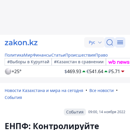
Рус
Политика
Мир
Финансы
Статьи
Происшествия
Право
#Выборы в Курултай
#Казахстан в сравнении
+25°
$
469.93
€
541.64
₽
5.71
Новости Казахстана и мира на сегодня
Все новости
События
События
09:00, 14 ноября 2022
ЕНПФ: Контролируйте