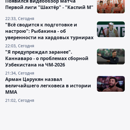
Появился видеообзор матча
Первой лиги "Шахтёр" - "Каспий М"
22:33, Сегодня
"Всё сводится к подготовке и
настрою": Рыбакина - об
уверенности на хардовых турнирах
22:03, Сегодня
"Я предупреждал заранее".
Каннаваро - о проблемах сборной
Узбекистана на ЧМ-2026
21:34, Сегодня
Арман Царукян назвал
величайшего легковеса в истории
ММА
21:02, Сегодня