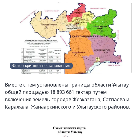
Фото: скриншот постановления
Вместе с тем установлены границы области Ұлытау
общей площадью 18 893 661 гектар путем
включения земель городов Жезказгана, Сатпаева и
Каражала, Жанааркинского и Улытауского районов.