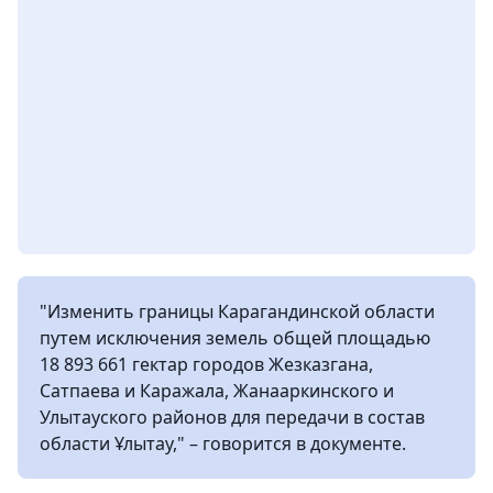
"Изменить границы Карагандинской области
путем исключения земель общей площадью
18 893 661 гектар городов Жезказгана,
Сатпаева и Каражала, Жанааркинского и
Улытауского районов для передачи в состав
области Ұлытау," – говорится в документе.