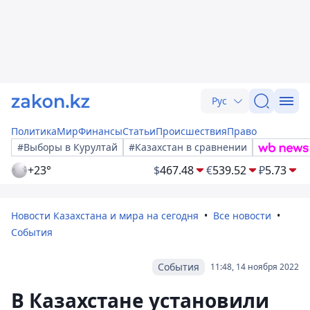
Рус
Политика
Мир
Финансы
Статьи
Происшествия
Право
#Выборы в Курултай
#Казахстан в сравнении
+23°
$
467.48
€
539.52
₽
5.73
Новости Казахстана и мира на сегодня
Все новости
События
События
11:48, 14 ноября 2022
В Казахстане установили