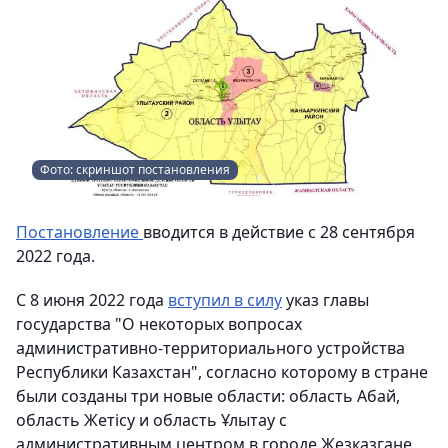
Фото: скриншот постановления
Постановление
вводится в действие с 28 сентября
2022 года.
С 8 июня 2022 года
вступил в силу
указ главы
государства "О некоторых вопросах
административно-территориального устройства
Республики Казахстан", согласно которому в стране
были созданы три новые области: область Абай,
область Жетісу и область Ұлытау с
административным центром в городе Жезказгане.