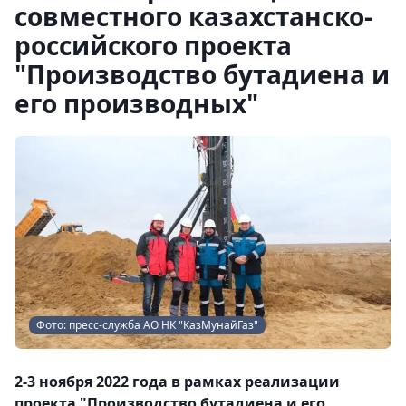
совместного казахстанско-
российского проекта
"Производство бутадиена и
его производных"
Фото: пресс-служба АО НК "КазМунайГаз"
2-3 ноября 2022 года в рамках реализации
проекта "Производство бутадиена и его