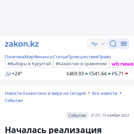
Рус
Политика
Мир
Финансы
Статьи
Происшествия
Право
#Выборы в Курултай
#Казахстан в сравнении
+24°
$
469.93
€
541.64
₽
5.71
Новости Казахстана и мира на сегодня
Все новости
События
События
21:51, 15 ноября 2022
Началась реализация