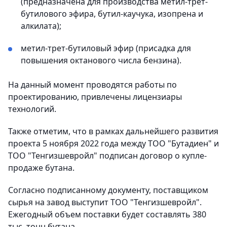
(предназначена для производства метил-трет-
бутилового эфира, бутил-каучука, изопрена и
алкилата);
метил-трет-бутиловый эфир (присадка для
повышения октанового числа бензина).
На данный момент проводятся работы по
проектированию, привлечены лицензиары
технологий.
Также отметим, что в рамках дальнейшего развития
проекта 5 ноября 2022 года между ТОО "Бутадиен" и
ТОО "Тенгизшевройл" подписан договор о купле-
продаже бутана.
Согласно подписанному документу, поставщиком
сырья на завод выступит ТОО "Тенгизшевройл".
Ежегодный объем поставки будет составлять 380
тыс. тонн бутана.