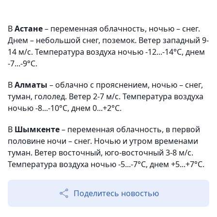
В
Астане
– переменная облачность, ночью – снег.
Днем – небольшой снег, поземок. Ветер западный 9-
14 м/с. Температура воздуха ночью -12...-14°С, днем
-7...-9°С.
В
Алматы
– облачно с прояснением, ночью – снег,
туман, гололед. Ветер 2-7 м/с. Температура воздуха
ночью -8...-10°С, днем 0...+2°С.
В
Шымкенте
– переменная облачность, в первой
половине ночи – снег. Ночью и утром временами
туман. Ветер восточный, юго-восточный 3-8 м/с.
Температура воздуха ночью -5...-7°С, днем +5...+7°С.
Поделитесь новостью