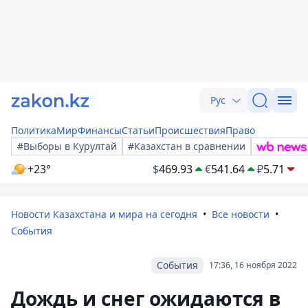
Рус
Политика
Мир
Финансы
Статьи
Происшествия
Право
#Выборы в Курултай
#Казахстан в сравнении
+23°
$
469.93
€
541.64
₽
5.71
Новости Казахстана и мира на сегодня
Все новости
События
События
17:36, 16 ноября 2022
Дождь и снег ожидаются в