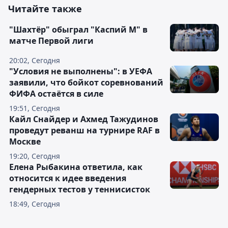
Читайте также
"Шахтёр" обыграл "Каспий М" в
матче Первой лиги
20:02, Сегодня
"Условия не выполнены": в УЕФА
заявили, что бойкот соревнований
ФИФА остаётся в силе
19:51, Сегодня
Кайл Снайдер и Ахмед Тажудинов
проведут реванш на турнире RAF в
Москве
19:20, Сегодня
Елена Рыбакина ответила, как
относится к идее введения
гендерных тестов у теннисисток
18:49, Сегодня