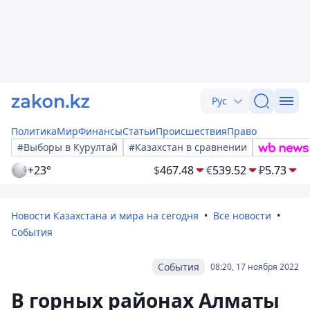
Рус
Политика
Мир
Финансы
Статьи
Происшествия
Право
#Выборы в Курултай
#Казахстан в сравнении
+23°
$
467.48
€
539.52
₽
5.73
Новости Казахстана и мира на сегодня
Все новости
События
События
08:20, 17 ноября 2022
В горных районах Алматы