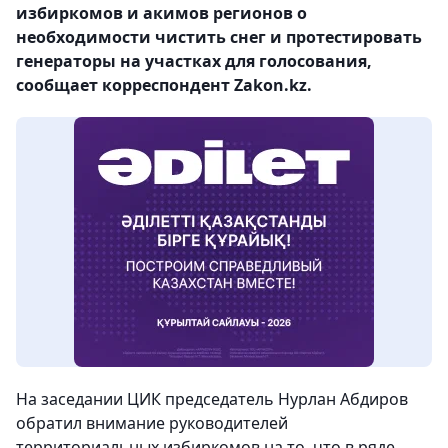
избиркомов и акимов регионов о
необходимости чистить снег и протестировать
генераторы на участках для голосования,
сообщает корреспондент Zakon.kz.
На заседании ЦИК председатель Нурлан Абдиров
обратил внимание руководителей
территориальных избиркомов на то, что в ряде