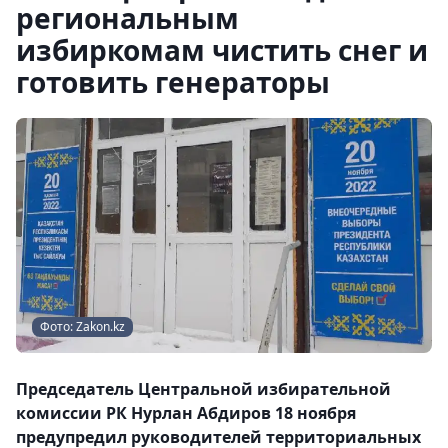
региональным
избиркомам чистить снег и
готовить генераторы
Фото: Zakon.kz
Председатель Центральной избирательной
комиссии РК Нурлан Абдиров 18 ноября
предупредил руководителей территориальных