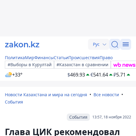
Рус
Политика
Мир
Финансы
Статьи
Происшествия
Право
#Выборы в Курултай
#Казахстан в сравнении
+33°
$
469.93
€
541.64
₽
5.71
Новости Казахстана и мира на сегодня
Все новости
События
События
13:57, 18 ноября 2022
Глава ЦИК рекомендовал