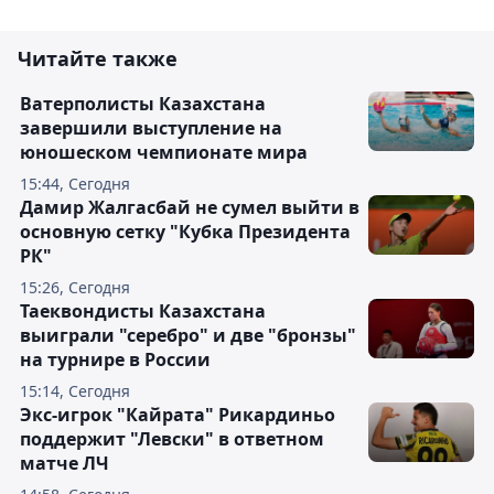
Читайте также
Ватерполисты Казахстана
завершили выступление на
юношеском чемпионате мира
15:44, Сегодня
Дамир Жалгасбай не сумел выйти в
основную сетку "Кубка Президента
РК"
15:26, Сегодня
Таеквондисты Казахстана
выиграли "серебро" и две "бронзы"
на турнире в России
15:14, Сегодня
Экс-игрок "Кайрата" Рикардиньо
поддержит "Левски" в ответном
матче ЛЧ