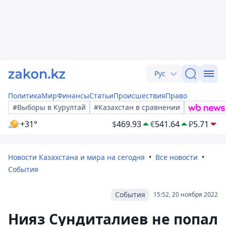
Рус
Политика
Мир
Финансы
Статьи
Происшествия
Право
#Выборы в Курултай
#Казахстан в сравнении
+31°
$
469.93
€
541.64
₽
5.71
Новости Казахстана и мира на сегодня
Все новости
События
События
15:52, 20 ноября 2022
Нияз Сундиталиев не попал