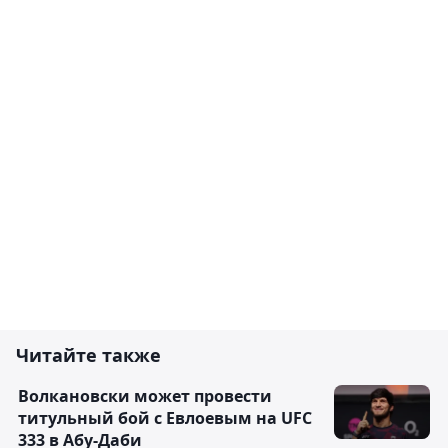
Читайте также
Волкановски может провести
титульный бой с Евлоевым на UFC
333 в Абу-Даби