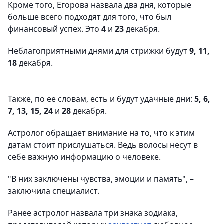
Кроме того, Егорова назвала два дня, которые
больше всего подходят для того, что был
финансовый успех. Это
4
и
23
декабря.
Неблагоприятными днями для стрижки будут
9, 11,
18
декабря.
Также, по ее словам, есть и будут удачные дни:
5, 6,
7, 13, 15, 24
и
28
декабря.
Астролог обращает внимание на то, что к этим
датам стоит прислушаться. Ведь волосы несут в
себе важную информацию о человеке.
"В них заключены чувства, эмоции и память", –
заключила специалист.
Ранее астролог назвала три знака зодиака,