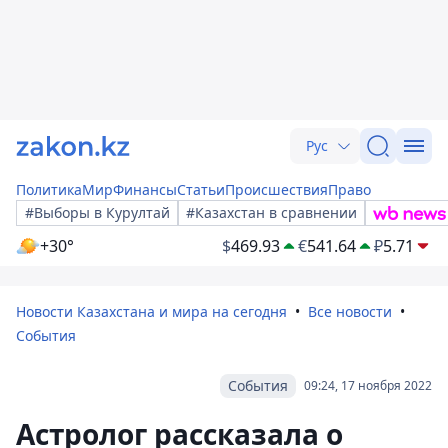
Рус
Политика
Мир
Финансы
Статьи
Происшествия
Право
#Выборы в Курултай
#Казахстан в сравнении
+30°
$
469.93
€
541.64
₽
5.71
Новости Казахстана и мира на сегодня
Все новости
События
События
09:24, 17 ноября 2022
Астролог рассказала о