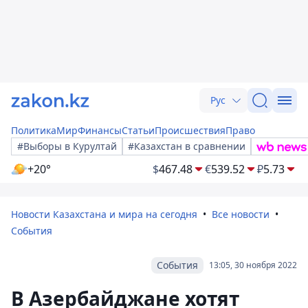
Рус
Политика
Мир
Финансы
Статьи
Происшествия
Право
#Выборы в Курултай
#Казахстан в сравнении
+20°
$
467.48
€
539.52
₽
5.73
Новости Казахстана и мира на сегодня
Все новости
События
События
13:05, 30 ноября 2022
В Азербайджане хотят