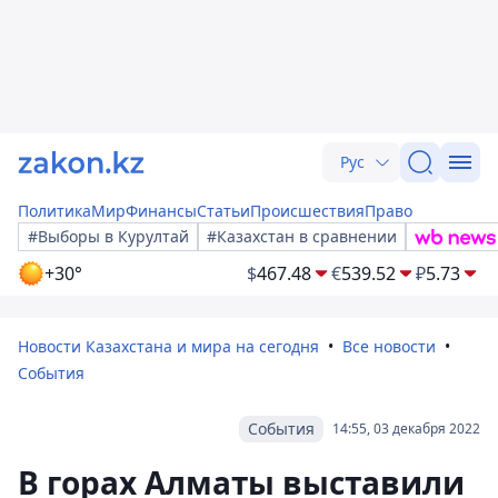
Рус
Политика
Мир
Финансы
Статьи
Происшествия
Право
#Выборы в Курултай
#Казахстан в сравнении
+30°
$
467.48
€
539.52
₽
5.73
Новости Казахстана и мира на сегодня
Все новости
События
События
14:55, 03 декабря 2022
В горах Алматы выставили