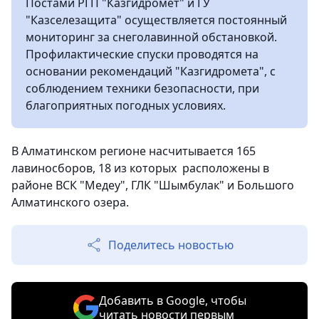
Постами РГП "Казгидромет" и ГУ
"Казселезащита" осуществляется постоянный
мониторинг за снеголавинной обстановкой.
Профилактические спуски проводятся на
основании рекомендаций "Казгидромета", с
соблюдением техники безопасности, при
благоприятных погодных условиях.
В Алматинском регионе насчитывается 165
лавиносборов, 18 из которых расположены в
районе ВСК "Медеу", ГЛК "Шымбулак" и Большого
Алматинского озера.
Поделитесь новостью
Добавить в Google, чтобы
читать новости первым