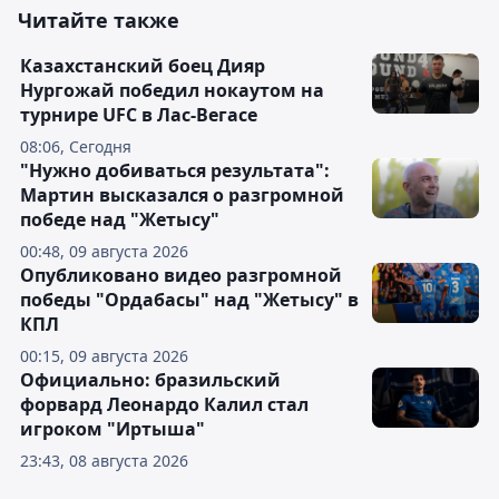
Читайте также
Казахстанский боец Дияр
Нургожай победил нокаутом на
турнире UFC в Лас-Вегасе
08:06, Сегодня
"Нужно добиваться результата":
Мартин высказался о разгромной
победе над "Жетысу"
00:48, 09 августа 2026
Опубликовано видео разгромной
победы "Ордабасы" над "Жетысу" в
КПЛ
00:15, 09 августа 2026
Официально: бразильский
форвард Леонардо Калил стал
игроком "Иртыша"
23:43, 08 августа 2026