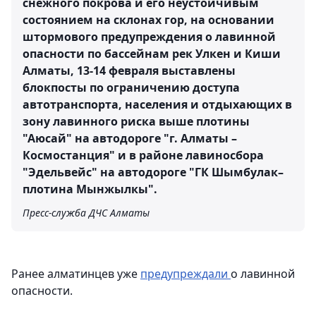
снежного покрова и его неустойчивым
состоянием на склонах гор, на основании
штормового предупреждения о лавинной
опасности по бассейнам рек Улкен и Киши
Алматы, 13-14 февраля выставлены
блокпосты по ограничению доступа
автотранспорта, населения и отдыхающих в
зону лавинного риска выше плотины
"Аюсай" на автодороге "г. Алматы –
Космостанция" и в районе лавиносбора
"Эдельвейс" на автодороге "ГК Шымбулак–
плотина Мынжылкы".
Пресс-служба ДЧС Алматы
Ранее алматинцев уже
предупреждали
о лавинной
опасности.