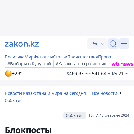
Рус
Политика
Мир
Финансы
Статьи
Происшествия
Право
#Выборы в Курултай
#Казахстан в сравнении
+29°
$
469.93
€
541.64
₽
5.71
Новости Казахстана и мира на сегодня
Все новости
События
События
15:47, 13 февраля 2024
Блокпосты