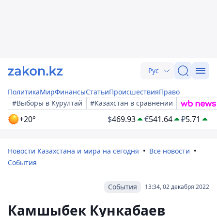
Рус
Политика
Мир
Финансы
Статьи
Происшествия
Право
#Выборы в Курултай
#Казахстан в сравнении
+20°
$
469.93
€
541.64
₽
5.71
Новости Казахстана и мира на сегодня
Все новости
События
События
13:34, 02 декабря 2022
Камшыбек Кункабаев