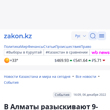
Рус
Политика
Мир
Финансы
Статьи
Происшествия
Право
#Выборы в Курултай
#Казахстан в сравнении
+33°
$
469.93
€
541.64
₽
5.71
Новости Казахстана и мира на сегодня
Все новости
События
События
16:09, 06 декабря 2022
В Алматы разыскивают 9-