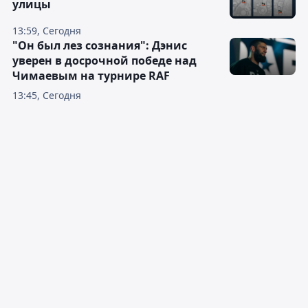
улицы
13:59, Сегодня
"Он был лез сознания": Дэнис
уверен в досрочной победе над
Чимаевым на турнире RAF
13:45, Сегодня